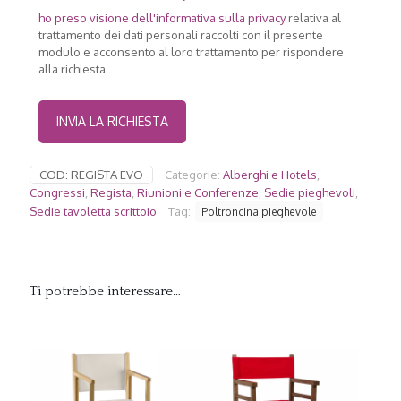
ho preso visione dell'
informativa sulla privacy
relativa al
trattamento dei dati personali raccolti con il presente
modulo e acconsento al loro trattamento per rispondere
alla richiesta.
COD:
REGISTA EVO
Categorie:
Alberghi e Hotels
,
Congressi
,
Regista
,
Riunioni e Conferenze
,
Sedie pieghevoli
,
Sedie tavoletta scrittoio
Tag:
Poltroncina pieghevole
Ti potrebbe interessare…