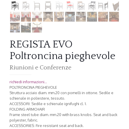
REGISTA EVO
Poltroncina pieghevole
Riunioni e Conferenze
richiedi informazioni...
POLTRONCINA PIEGHEVOLE
Struttura acciaio diam. mm.20 con pomelli in ottone. Sedile e
schienale in poliestere, tessuto.
ACCESSORI: Sedile e schienale ignifughi cl. 1.
FOLDING ARMCHAIR
Frame steel tube diam. mm.20 with brass knobs. Seat and back
polyester, fabric.
ACCESSORIES: Fire resistant seat and back.