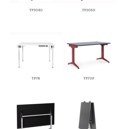
TP3040
TP3050
TP78
TP70P