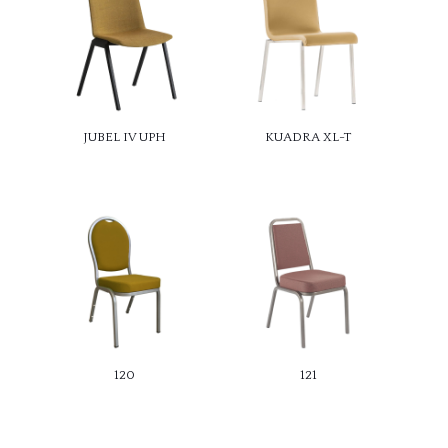
JUBEL IV UPH
KUADRA XL-T
120
121