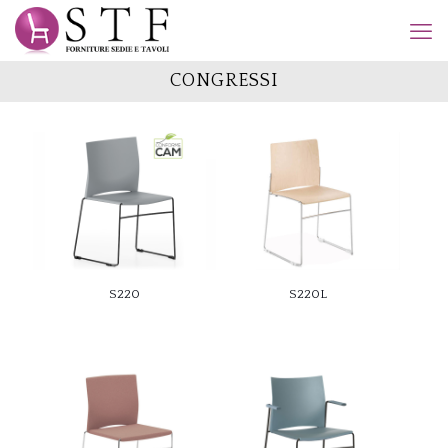
CONGRESSI
S220
S220L