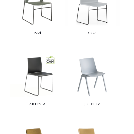
P221
S225
ARTESIA
JUBEL IV