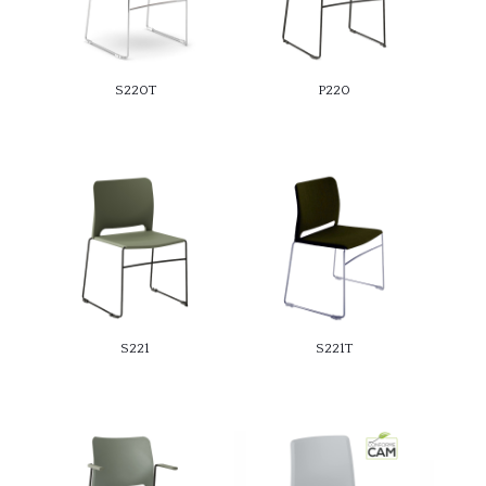
S220T
P220
S221
S221T