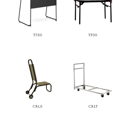
T720
TP30
CRLS
CRLT