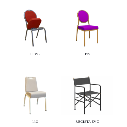
130SR
135
140
REGISTA EVO