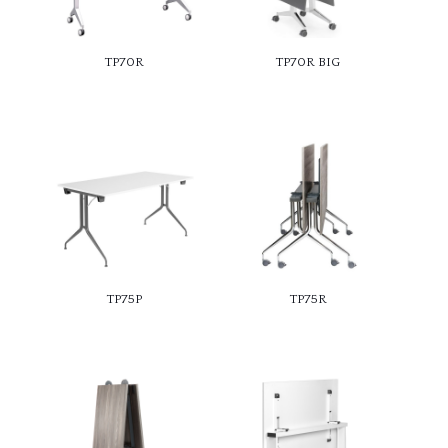
TP70R
TP70R BIG
TP75P
TP75R