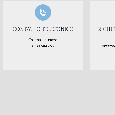
CONTATTO TELEFONICO
RICHI
Chiama il numero
0571 584692
Contattac