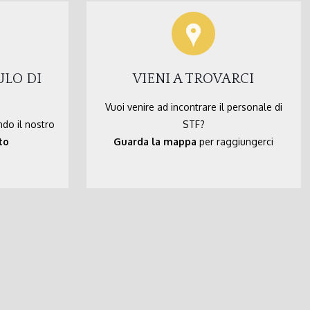
ULO DI
VIENI A TROVARCI
Vuoi venire ad incontrare il personale di
ndo il nostro
STF?
to
Guarda la mappa
per raggiungerci