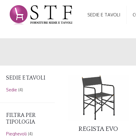
SEDIE E TAVOLI
C
SEDIE E TAVOLI
Sedie
(4)
FILTRA PER
TIPOLOGIA
REGISTA EVO
Pieghevoli
(4)