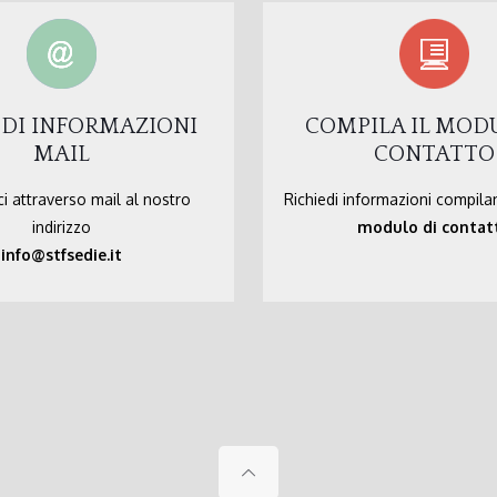
EDI INFORMAZIONI
COMPILA IL MOD
MAIL
CONTATTO
i attraverso mail al nostro
Richiedi informazioni compila
indirizzo
modulo di contat
info@stfsedie.it