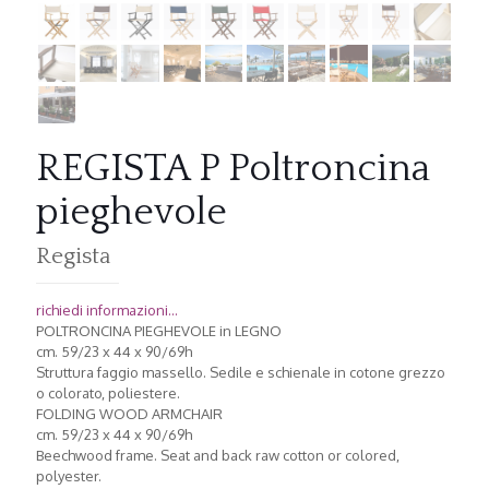
REGISTA P Poltroncina
pieghevole
Regista
richiedi informazioni...
POLTRONCINA PIEGHEVOLE in LEGNO
cm. 59/23 x 44 x 90/69h
Struttura faggio massello. Sedile e schienale in cotone grezzo
o colorato, poliestere.
FOLDING WOOD ARMCHAIR
cm. 59/23 x 44 x 90/69h
Beechwood frame. Seat and back raw cotton or colored,
polyester.