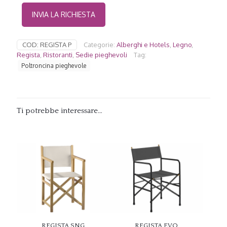
COD:
REGISTA P
Categorie:
Alberghi e Hotels
,
Legno
,
Regista
,
Ristoranti
,
Sedie pieghevoli
Tag:
Poltroncina pieghevole
Ti potrebbe interessare…
REGISTA SNG
REGISTA EVO