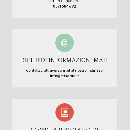
Chiama il numero
0571 584692
RICHIEDI INFORMAZIONI MAIL
Contattaci attraverso mail al nostro indirizzo
info@stfsedie.it
COMPILA IL MODULO DI