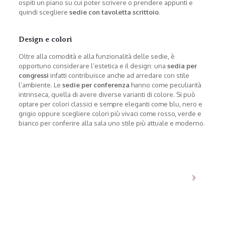
ospiti un piano su cui poter scrivere o prendere appunti e
quindi scegliere
sedie con tavoletta scrittoio
.
Design e colori
Oltre alla comodità e alla funzionalità delle sedie, è
opportuno considerare l’estetica e il design: una
sedia per
congressi
infatti contribuisce anche ad arredare con stile
l’ambiente. Le
sedie per conferenza
hanno come peculiarità
intrinseca, quella di avere diverse varianti di colore. Si può
optare per colori classici e sempre eleganti come blu, nero e
grigio oppure scegliere colori più vivaci come rosso, verde e
bianco per conferire alla sala uno stile più attuale e moderno.