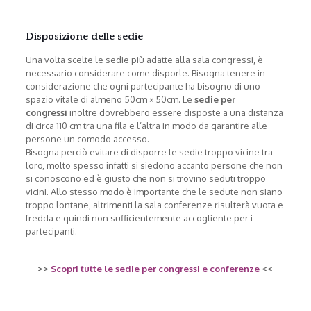
Disposizione delle sedie
Una volta scelte le sedie più adatte alla sala congressi, è
necessario considerare come disporle. Bisogna tenere in
considerazione che ogni partecipante ha bisogno di uno
spazio vitale di almeno 50cm × 50cm. Le
sedie per
congressi
inoltre dovrebbero essere disposte a una distanza
di circa 110 cm tra una fila e l’altra in modo da garantire alle
persone un comodo accesso.
Bisogna perciò evitare di disporre le sedie troppo vicine tra
loro, molto spesso infatti si siedono accanto persone che non
si conoscono ed è giusto che non si trovino seduti troppo
vicini. Allo stesso modo è importante che le sedute non siano
troppo lontane, altrimenti la sala conferenze risulterà vuota e
fredda e quindi non sufficientemente accogliente per i
partecipanti.
>>
Scopri tutte le sedie per congressi e conferenze
<<