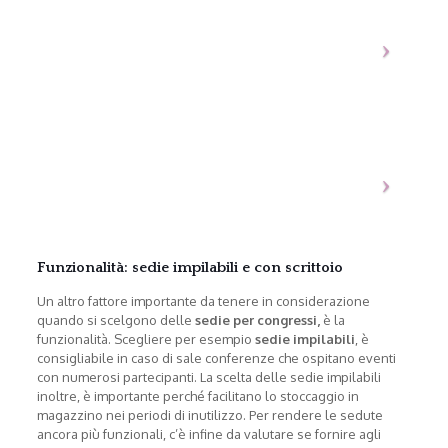
Funzionalità: sedie impilabili e con scrittoio
Un altro fattore importante da tenere in considerazione
quando si scelgono delle
sedie per congressi,
è la
funzionalità. Scegliere per esempio
sedie impilabili
, è
consigliabile in caso di sale conferenze che ospitano eventi
con numerosi partecipanti. La scelta delle sedie impilabili
inoltre, è importante perché facilitano lo stoccaggio in
magazzino nei periodi di inutilizzo. Per rendere le sedute
ancora più funzionali, c’è infine da valutare se fornire agli