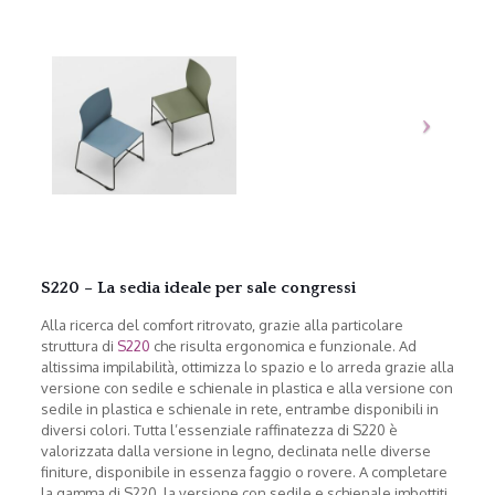
S220 – La sedia ideale per sale congressi
Alla ricerca del comfort ritrovato, grazie alla particolare
struttura di
S220
che risulta ergonomica e funzionale. Ad
altissima impilabilità, ottimizza lo spazio e lo arreda grazie alla
versione con sedile e schienale in plastica e alla versione con
sedile in plastica e schienale in rete, entrambe disponibili in
diversi colori. Tutta l’essenziale raffinatezza di S220 è
valorizzata dalla versione in legno, declinata nelle diverse
finiture, disponibile in essenza faggio o rovere. A completare
la gamma di S220, la versione con sedile e schienale imbottiti