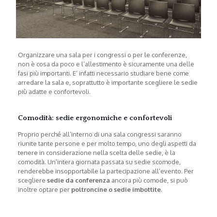
Organizzare una sala per i congressi o per le conferenze,
non è cosa da poco e l’allestimento è sicuramente una delle
fasi più importanti. E’ infatti necessario studiare bene come
arredare la sala e, soprattutto è importante scegliere le sedie
più adatte e confortevoli.
Comodità: sedie ergonomiche e confortevoli
Proprio perché all’interno di una sala congressi saranno
riunite tante persone e per molto tempo, uno degli aspetti da
tenere in considerazione nella scelta delle sedie, è la
comodità.
Un’intera giornata passata su sedie scomode,
renderebbe insopportabile la partecipazione all’evento. Per
scegliere
sedie da conferenza
ancora più comode, si può
inoltre optare per
poltroncine o sedie imbottite
.