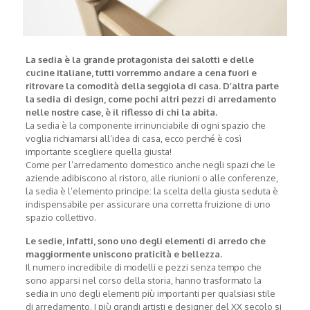
La sedia è la grande protagonista dei salotti e delle
cucine italiane, tutti vorremmo andare a cena fuori e
ritrovare la comodità della seggiola di casa. D’altra parte
la sedia di design, come pochi altri pezzi di arredamento
nelle nostre case, è il riflesso di chi la abita.
La sedia è la componente irrinunciabile di ogni spazio che
voglia richiamarsi all’idea di casa, ecco perché è così
importante scegliere quella giusta!
Come per l’arredamento domestico anche negli spazi che le
aziende adibiscono al ristoro, alle riunioni o alle conferenze,
la sedia è l’elemento principe: la scelta della giusta seduta è
indispensabile per assicurare una corretta fruizione di uno
spazio collettivo.
Le sedie, infatti, sono uno degli elementi di arredo che
maggiormente uniscono praticità e bellezza.
Il numero incredibile di modelli e pezzi senza tempo che
sono apparsi nel corso della storia, hanno trasformato la
sedia in uno degli elementi più importanti per qualsiasi stile
di arredamento. I più grandi artisti e designer del XX secolo si