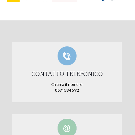
CONTATTO TELEFONICO
Chiama il numero
0571 584692