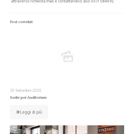
attraverso richiesta mail e contattandoci allo 0571 584692.
Post correlati
30 Settembre 2020
Sedie per Auditorium
Leggi di più