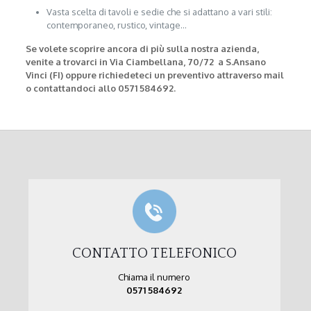
Vasta scelta di tavoli e sedie che si adattano a vari stili:
contemporaneo, rustico, vintage…
Se volete scoprire ancora di più sulla nostra azienda,
venite a trovarci in Via Ciambellana, 70/72 a S.Ansano
Vinci (FI) oppure richiedeteci un preventivo attraverso mail
o contattandoci allo 0571 584692.
CONTATTO TELEFONICO
Chiama il numero
0571 584692