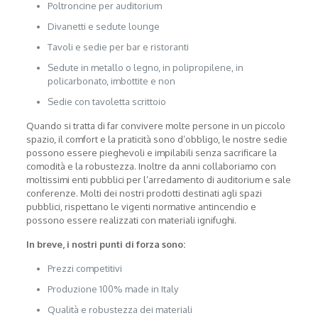
Poltroncine per auditorium
Divanetti e sedute lounge
Tavoli e sedie per bar e ristoranti
Sedute in metallo o legno, in polipropilene, in
policarbonato, imbottite e non
Sedie con tavoletta scrittoio
Quando si tratta di far convivere molte persone in un piccolo
spazio, il comfort e la praticità sono d’obbligo, le nostre sedie
possono essere pieghevoli e impilabili senza sacrificare la
comodità e la robustezza. Inoltre da anni collaboriamo con
moltissimi enti pubblici per l’arredamento di auditorium e sale
conferenze. Molti dei nostri prodotti destinati agli spazi
pubblici, rispettano le vigenti normative antincendio e
possono essere realizzati con materiali ignifughi.
In breve, i nostri punti di forza sono:
Prezzi competitivi
Produzione 100% made in Italy
Qualità e robustezza dei materiali