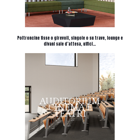
Poltroncine fisse o girevoli, singole o su trave, lounge e
divani sale d’attesa, uffici…
AUDITORIUM
CINEMA E
TEATRI