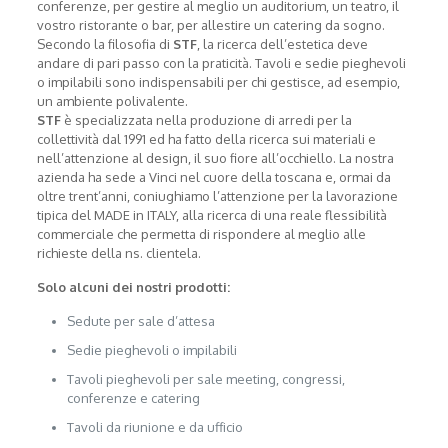
conferenze, per gestire al meglio un auditorium, un teatro, il
vostro ristorante o bar, per allestire un catering da sogno.
Secondo la filosofia di
STF
, la ricerca dell’estetica deve
andare di pari passo con la praticità. Tavoli e sedie pieghevoli
o impilabili sono indispensabili per chi gestisce, ad esempio,
un ambiente polivalente.
STF
è specializzata nella produzione di arredi per la
collettività dal 1991 ed ha fatto della ricerca sui materiali e
nell’attenzione al design, il suo fiore all’occhiello. La nostra
azienda ha sede a Vinci nel cuore della toscana e, ormai da
oltre trent’anni, coniughiamo l’attenzione per la lavorazione
tipica del MADE in ITALY, alla ricerca di una reale flessibilità
commerciale che permetta di rispondere al meglio alle
richieste della ns. clientela.
Solo alcuni dei nostri prodotti:
Sedute per sale d’attesa
Sedie pieghevoli o impilabili
Tavoli pieghevoli per sale meeting, congressi,
conferenze e catering
Tavoli da riunione e da ufficio