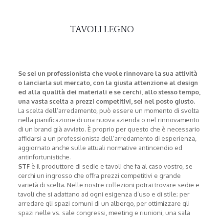
TAVOLI LEGNO
Se sei un professionista che vuole rinnovare la sua attività
o lanciarla sul mercato, con la giusta attenzione al design
ed alla qualità dei materiali e se cerchi, allo stesso tempo,
una vasta scelta a prezzi competitivi, sei nel posto giusto.
La scelta dell’arredamento, può essere un momento di svolta
nella pianificazione di una nuova azienda o nel rinnovamento
di un brand già avviato. È proprio per questo che è necessario
affidarsi a un professionista dell’arredamento di esperienza,
aggiornato anche sulle attuali normative antincendio ed
antinfortunistiche.
STF
è il produttore di sedie e tavoli che fa al caso vostro, se
cerchi un ingrosso che offra prezzi competitivi e grande
varietà di scelta. Nelle nostre collezioni potrai trovare sedie e
tavoli che si adattano ad ogni esigenza d’uso e di stile; per
arredare gli spazi comuni di un albergo, per ottimizzare gli
spazi nelle vs. sale congressi, meeting e riunioni, una sala