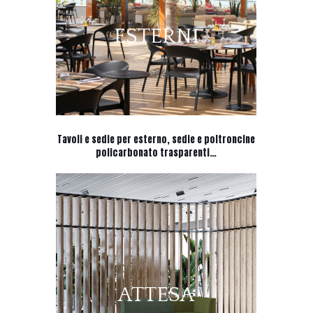
ESTERNI
Tavoli e sedie per esterno, sedie e poltroncine
policarbonato trasparenti…
ATTESA