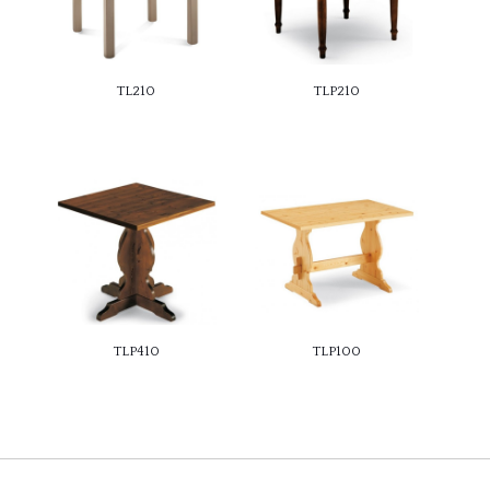
TL210
TLP210
TLP410
TLP100