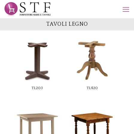
TAVOLI LEGNO
TL203
TL420