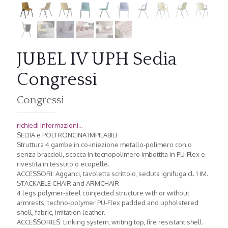
JUBEL IV UPH Sedia
Congressi
Congressi
richiedi informazioni...
SEDIA e POLTRONCINA IMPILABILI
Struttura 4 gambe in co-iniezione metallo-polimero con o
senza braccioli, scocca in tecnopolimero imbottita in PU-Flex e
rivestita in tessuto o ecopelle.
ACCESSORI: Agganci, tavoletta scrittoio, seduta ignifuga cl. 1 IM.
STACKABLE CHAIR and ARMCHAIR
4 legs polymer-steel coinjected structure with or without
armrests, techno-polymer PU-Flex padded and upholstered
shell, fabric, imitation leather.
ACCESSORIES: Linking system, writing top, fire resistant shell.