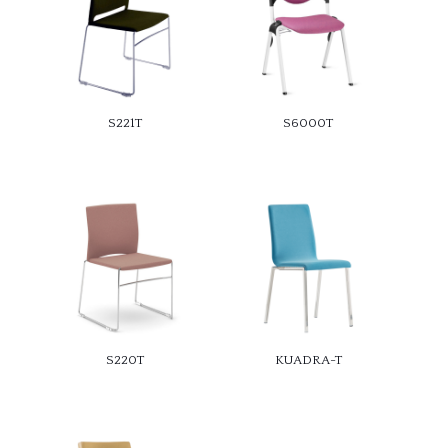
S221T
S6000T
S220T
KUADRA-T