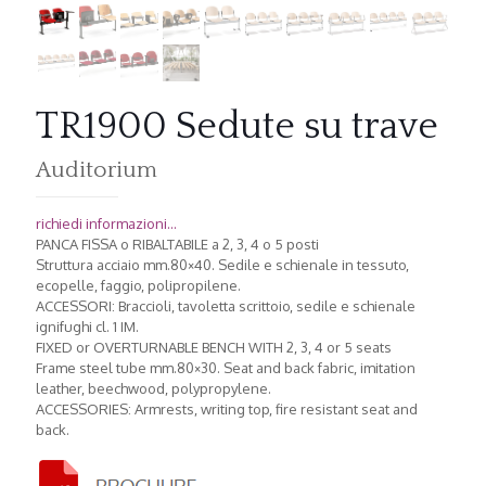
TR1900 Sedute su trave
Auditorium
richiedi informazioni...
PANCA FISSA o RIBALTABILE a 2, 3, 4 o 5 posti
Struttura acciaio mm.80×40. Sedile e schienale in tessuto,
ecopelle, faggio, polipropilene.
ACCESSORI: Braccioli, tavoletta scrittoio, sedile e schienale
ignifughi cl. 1 IM.
FIXED or OVERTURNABLE BENCH WITH 2, 3, 4 or 5 seats
Frame steel tube mm.80×30. Seat and back fabric, imitation
leather, beechwood, polypropylene.
ACCESSORIES: Armrests, writing top, fire resistant seat and
back.