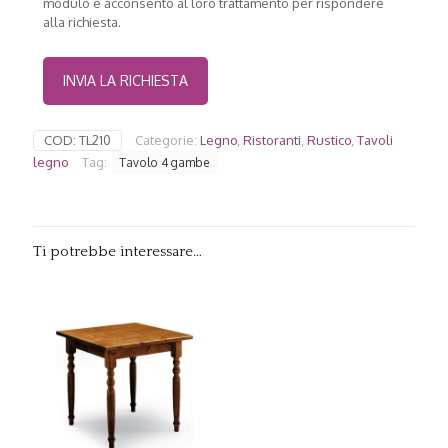
modulo e acconsento al loro trattamento per rispondere
alla richiesta.
COD:
TL210
Categorie:
Legno
,
Ristoranti
,
Rustico
,
Tavoli
legno
Tag:
Tavolo 4 gambe
Ti potrebbe interessare…