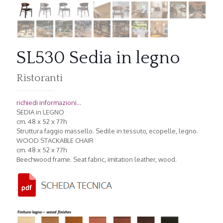
SL530 Sedia in legno
Ristoranti
richiedi informazioni...
SEDIA in LEGNO
cm. 48 x 52 x 77h
Struttura faggio massello. Sedile in tessuto, ecopelle, legno.
WOOD STACKABLE CHAIR
cm. 48 x 52 x 77h
Beechwood frame. Seat fabric, imitation leather, wood.