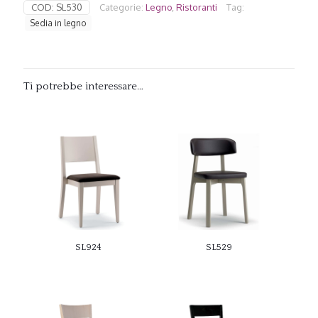
COD:
SL530
Categorie:
Legno
,
Ristoranti
Tag:
Sedia in legno
Ti potrebbe interessare…
SL924
SL529