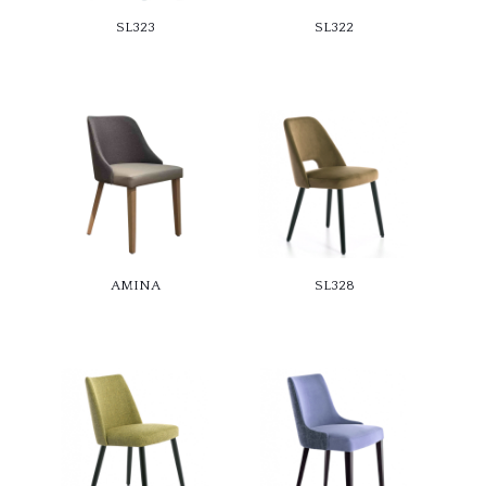
SL323
SL322
AMINA
SL328