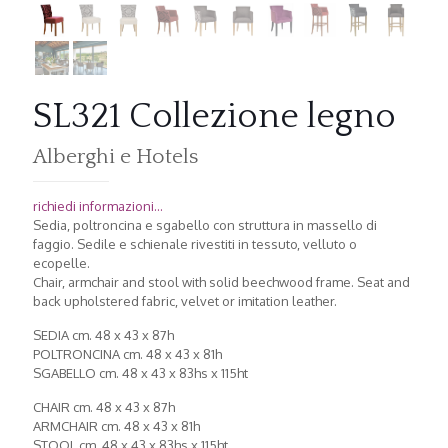
SL321 Collezione legno
Alberghi e Hotels
richiedi informazioni...
Sedia, poltroncina e sgabello con struttura in massello di
faggio. Sedile e schienale rivestiti in tessuto, velluto o
ecopelle.
Chair, armchair and stool with solid beechwood frame. Seat and
back upholstered fabric, velvet or imitation leather.
SEDIA cm. 48 x 43 x 87h
POLTRONCINA cm. 48 x 43 x 81h
SGABELLO cm. 48 x 43 x 83hs x 115ht
CHAIR cm. 48 x 43 x 87h
ARMCHAIR cm. 48 x 43 x 81h
STOOL cm. 48 x 43 x 83hs x 115ht