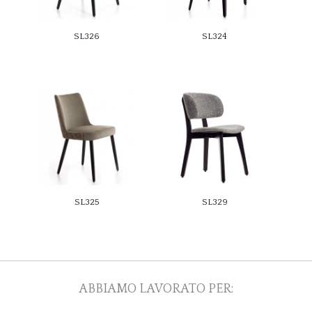
SL326
SL324
SL325
SL329
ABBIAMO LAVORATO PER: