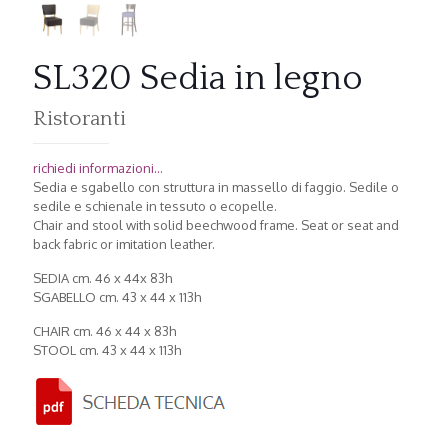
SL320 Sedia in legno
Ristoranti
richiedi informazioni...
Sedia e sgabello con struttura in massello di faggio. Sedile o
sedile e schienale in tessuto o ecopelle.
Chair and stool with solid beechwood frame. Seat or seat and
back fabric or imitation leather.
SEDIA cm. 46 x 44x 83h
SGABELLO cm. 43 x 44 x 113h
CHAIR cm. 46 x 44 x 83h
STOOL cm. 43 x 44 x 113h