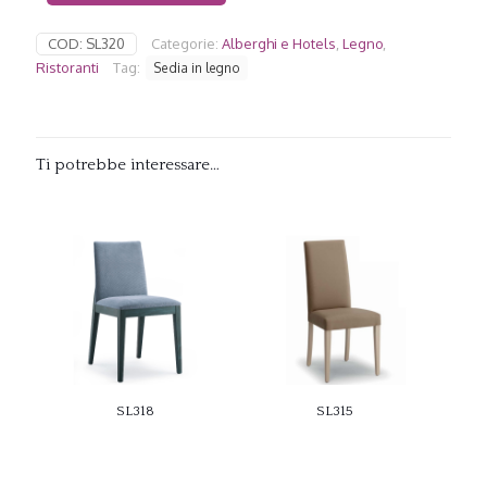
COD:
SL320
Categorie:
Alberghi e Hotels
,
Legno
,
Ristoranti
Tag:
Sedia in legno
Ti potrebbe interessare…
SL318
SL315