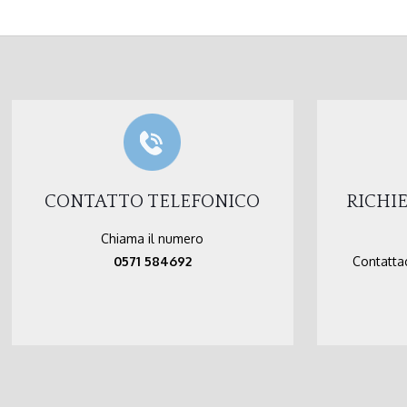
CONTATTO TELEFONICO
RICHI
Chiama il numero
0571 584692
Contattac