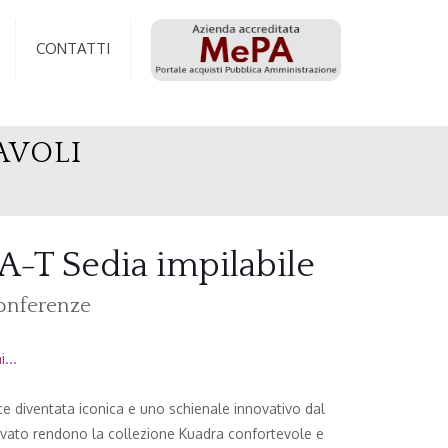
CONTATTI
AVOLI
T Sedia impilabile
onferenze
...
e diventata iconica e uno schienale innovativo dal
rvato rendono la collezione Kuadra confortevole e