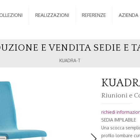
OLLEZIONI
REALIZZAZIONI
REFERENZE
AZIENDA
UZIONE E VENDITA SEDIE E T
KUADRA-T
KUADRA-
Riunioni e C
richiedi informazioni
SEDIA IMPILABILE
Una scocca semplic
profilo lombare cu