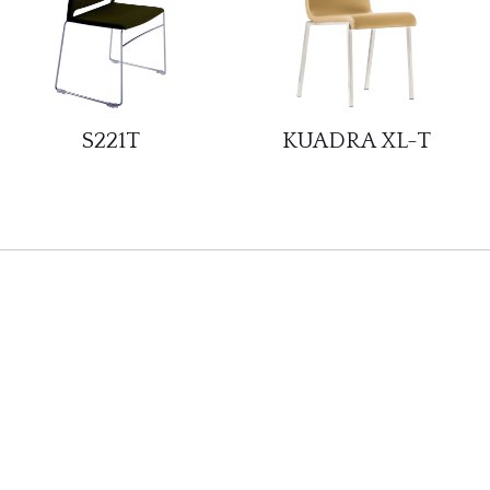
S221T
KUADRA XL-T