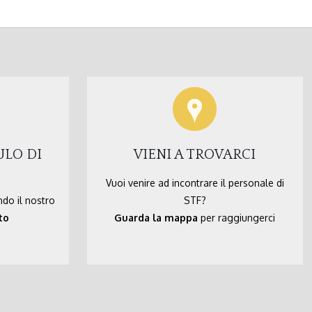
ULO DI
VIENI A TROVARCI
Vuoi venire ad incontrare il personale di
ndo il nostro
STF?
to
Guarda la mappa
per raggiungerci