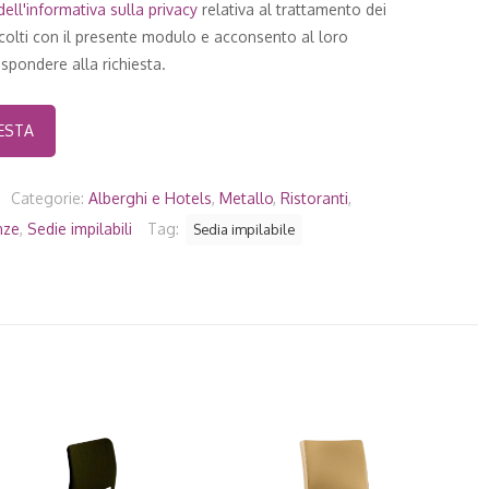
ell'
informativa sulla privacy
relativa al trattamento dei
ccolti con il presente modulo e acconsento al loro
spondere alla richiesta.
Categorie:
Alberghi e Hotels
,
Metallo
,
Ristoranti
,
nze
,
Sedie impilabili
Tag:
Sedia impilabile