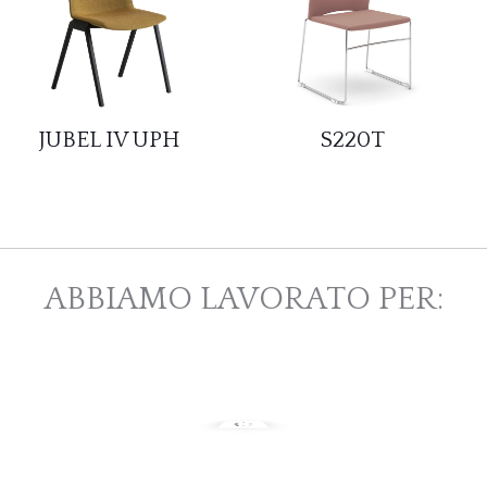
JUBEL IV UPH
S220T
ABBIAMO LAVORATO PER: