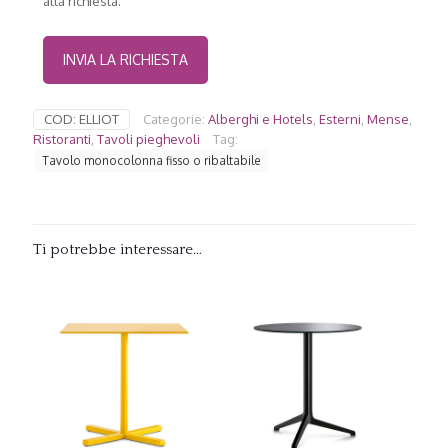
alla richiesta.
COD:
ELLIOT
Categorie:
Alberghi e Hotels
,
Esterni
,
Mense
,
Ristoranti
,
Tavoli pieghevoli
Tag:
Tavolo monocolonna fisso o ribaltabile
Ti potrebbe interessare…