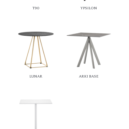
T90
YPSILON
LUNAR
ARKI BASE