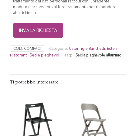
trattamento dei dati personali raccolti con il presente
modulo e acconsento al loro trattamento per rispondere
alla richiesta.
COD:
COMPACT
Categorie:
Catering e Banchetti
,
Esterni
,
Ristoranti
,
Sedie pieghevoli
Tag:
Sedia pieghevole alluminio
Ti potrebbe interessare…