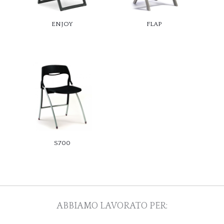
ENJOY
FLAP
S700
ABBIAMO LAVORATO PER: