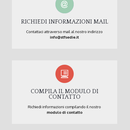
RICHIEDI INFORMAZIONI MAIL
Contattaci attraverso mail al nostro indirizzo
info@stfsedie.it
COMPILA IL MODULO DI
CONTATTO
Richiedi informazioni compilando il nostro
modulo di contatto