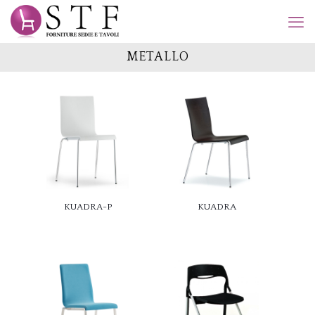
METALLO
KUADRA-P
KUADRA