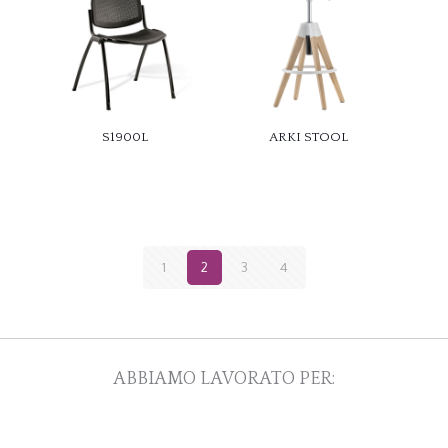
S1900L
ARKI STOOL
1
2
3
4
ABBIAMO LAVORATO PER: