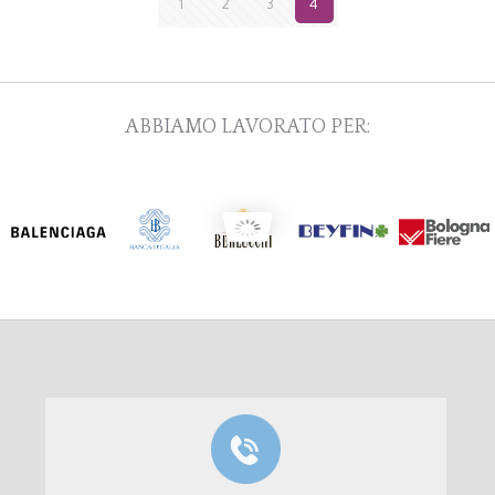
1
2
3
4
ABBIAMO LAVORATO PER: