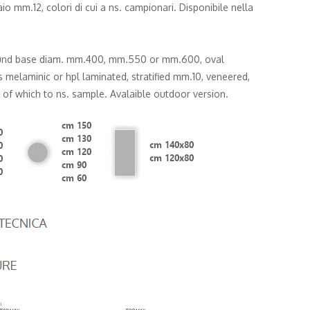
aio mm.12, colori di cui a ns. campionari. Disponibile nella
ound base diam. mm.400, mm.550 or mm.600, oval
elaminic or hpl laminated, stratified mm.10, veneered,
 of which to ns. sample. Avalaible outdoor version.