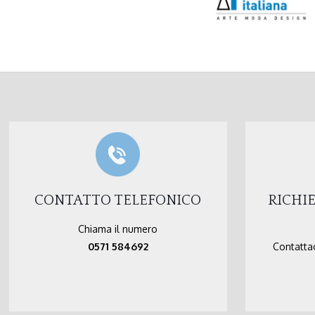
CONTATTO TELEFONICO
RICHI
Chiama il numero
0571 584692
Contattac