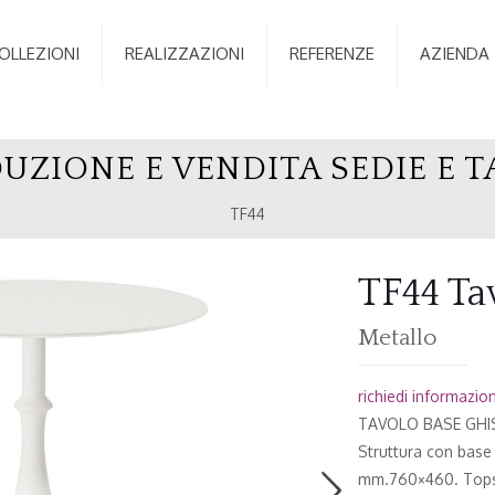
OLLEZIONI
REALIZZAZIONI
REFERENZE
AZIENDA
UZIONE E VENDITA SEDIE E T
TF44
TF44 T
Metallo
richiedi informazioni
TAVOLO BASE GHI
Struttura con bas
mm.760×460. Tops i