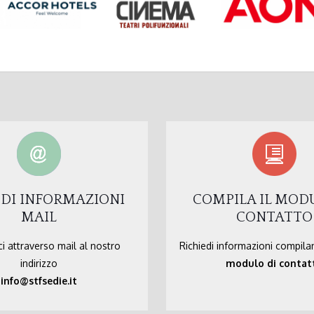
EDI INFORMAZIONI
COMPILA IL MOD
MAIL
CONTATTO
i attraverso mail al nostro
Richiedi informazioni compila
indirizzo
modulo di contat
info@stfsedie.it