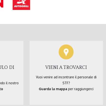
ULO DI
VIENI A TROVARCI
Vuoi venire ad incontrare il personale di
ndo il nostro
STF?
to
Guarda la mappa
per raggiungerci