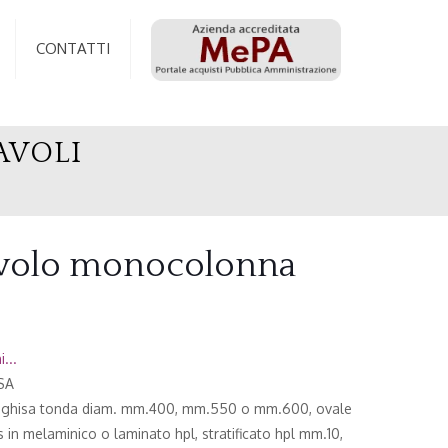
CONTATTI
AVOLI
avolo monocolonna
...
SA
e ghisa tonda diam. mm.400, mm.550 o mm.600, ovale
n melaminico o laminato hpl, stratificato hpl mm.10,