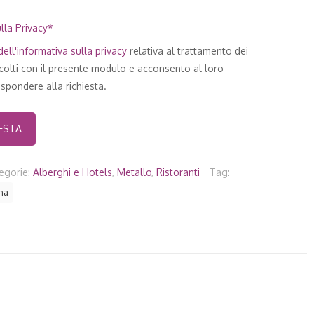
lla Privacy*
ell'
informativa sulla privacy
relativa al trattamento dei
ccolti con il presente modulo e acconsento al loro
spondere alla richiesta.
egorie:
Alberghi e Hotels
,
Metallo
,
Ristoranti
Tag:
na