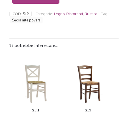
COD:
SL9
Categorie:
Legno
,
Ristoranti
,
Rustico
Tag:
Sedia arte povera
Ti potrebbe interessare…
SL11
SL3