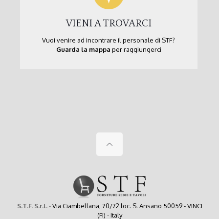
VIENI A TROVARCI
Vuoi venire ad incontrare il personale di STF?
Guarda la mappa
per raggiungerci
S.T.F. S.r.l.
-
Via Ciambellana, 70/72 loc. S. Ansano 50059 - VINCI
(FI) - Italy