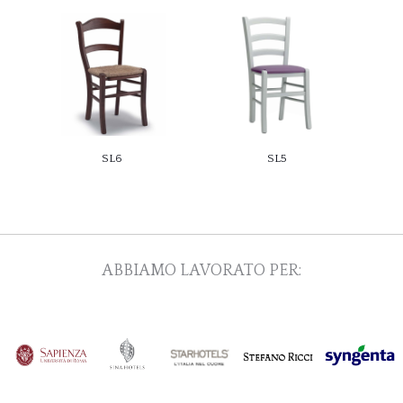
SL6
SL5
ABBIAMO LAVORATO PER: