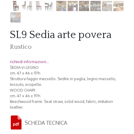
SL9 Sedia arte povera
Rustico
richiedi informazioni...
SEDIA in LEGNO
cm. 47 x 46 x 97h
Struttura faggio massello. Sedile in paglia, legno massello,
tessuto, ecopelle.
WOOD CHAIR
cm. 47 x 46 x 97h
Beechwood frame. Seat straw, solid wood, fabric, imitation
leather.