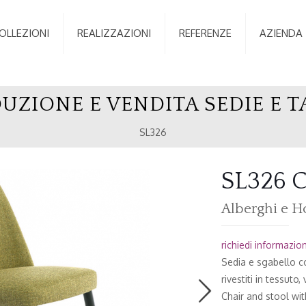
OLLEZIONI
REALIZZAZIONI
REFERENZE
AZIENDA
UZIONE E VENDITA SEDIE E T
SL326
SL326 C
Alberghi e H
richiedi informazioni
Sedia e sgabello co
rivestiti in tessuto,
Chair and stool wi