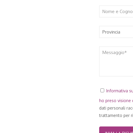
Informativa su
ho preso visione d
dati personali ra
trattamento per ri