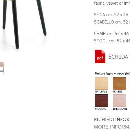
fabric, velvet or imi
SEDIA cm. 52 x 46 
SGABELLO cm. 52 x 
CHAIR cm. 52 x 46 
STOOL cm. 52 x 46 
RICHIEDI INF
MORE INFORM