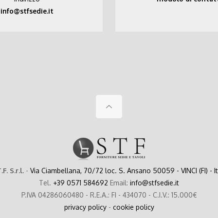
info@stfsedie.it
.F. S.r.l.
-
Via Ciambellana, 70/72 loc. S. Ansano 50059 - VINCI (FI) - I
Tel.
+39 0571 584692
Email:
info@stfsedie.it
P.IVA 04286060480 - R.E.A.: FI - 434070 - C.I.V.: 15.000€
privacy policy
-
cookie policy