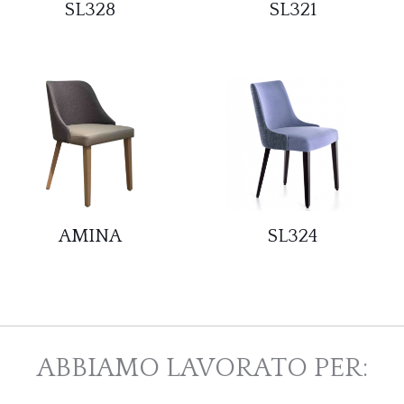
SL328
SL321
AMINA
SL324
ABBIAMO LAVORATO PER: