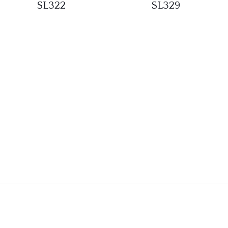
SL322
SL329