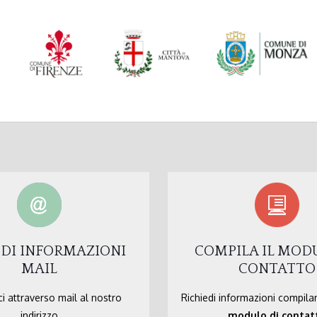
EDI INFORMAZIONI
COMPILA IL MOD
MAIL
CONTATTO
i attraverso mail al nostro
Richiedi informazioni compila
indirizzo
modulo di contat