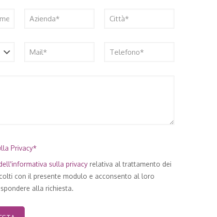
lla Privacy*
ell'
informativa sulla privacy
relativa al trattamento dei
ccolti con il presente modulo e acconsento al loro
spondere alla richiesta.