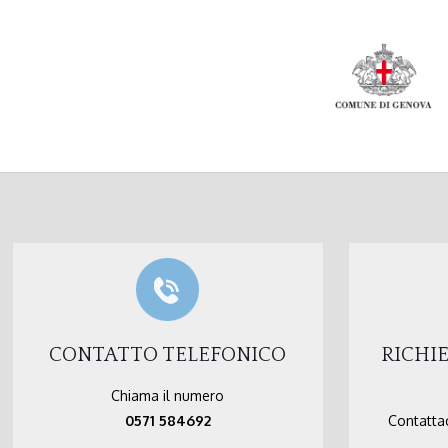
CONTATTO TELEFONICO
RICHI
Chiama il numero
0571 584692
Contattac