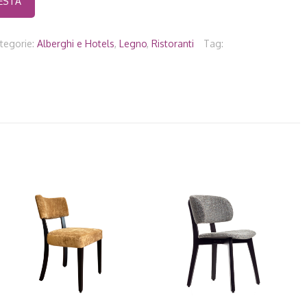
tegorie:
Alberghi e Hotels
,
Legno
,
Ristoranti
Tag: