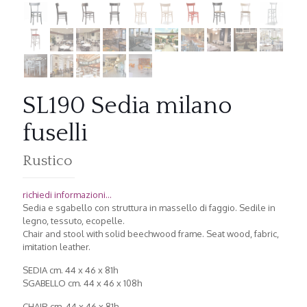
SL190 Sedia milano
fuselli
Rustico
richiedi informazioni...
Sedia e sgabello con struttura in massello di faggio. Sedile in
legno, tessuto, ecopelle.
Chair and stool with solid beechwood frame. Seat wood, fabric,
imitation leather.
SEDIA cm. 44 x 46 x 81h
SGABELLO cm. 44 x 46 x 108h
CHAIR cm. 44 x 46 x 81h