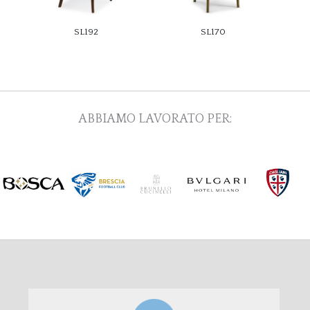
SL192
SL170
ABBIAMO LAVORATO PER: