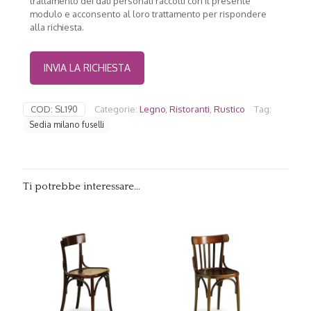
trattamento dei dati personali raccolti con il presente
modulo e acconsento al loro trattamento per rispondere
alla richiesta.
COD:
SL190
Categorie:
Legno
,
Ristoranti
,
Rustico
Tag:
Sedia milano fuselli
Ti potrebbe interessare…