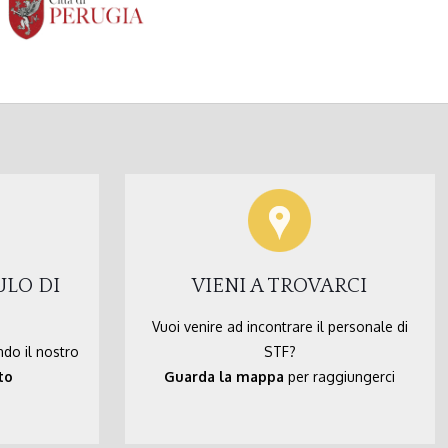
ULO DI
VIENI A TROVARCI
Vuoi venire ad incontrare il personale di
ndo il nostro
STF?
to
Guarda la mappa
per raggiungerci