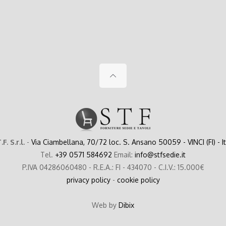
.F. S.r.l.
-
Via Ciambellana, 70/72 loc. S. Ansano 50059 - VINCI (FI) - I
Tel.
+39 0571 584692
Email:
info@stfsedie.it
P.IVA 04286060480 - R.E.A.: FI - 434070 - C.I.V.: 15.000€
privacy policy
-
cookie policy
Web by
Dibix