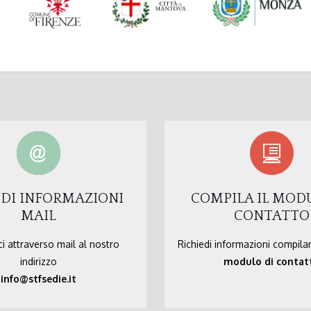
EDI INFORMAZIONI
COMPILA IL MOD
MAIL
CONTATTO
i attraverso mail al nostro
Richiedi informazioni compila
indirizzo
modulo di contat
info@stfsedie.it