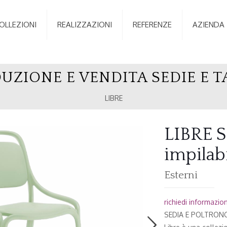
OLLEZIONI
REALIZZAZIONI
REFERENZE
AZIENDA
UZIONE E VENDITA SEDIE E T
LIBRE
LIBRE S
impilabi
Esterni
richiedi informazioni
SEDIA E POLTRONCI