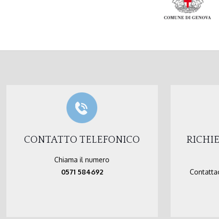
CONTATTO TELEFONICO
RICHI
Chiama il numero
0571 584692
Contattac