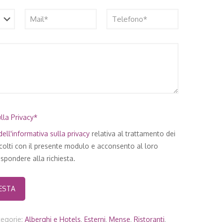
lla Privacy*
ell'
informativa sulla privacy
relativa al trattamento dei
ccolti con il presente modulo e acconsento al loro
spondere alla richiesta.
tegorie:
Alberghi e Hotels
,
Esterni
,
Mense
,
Ristoranti
,