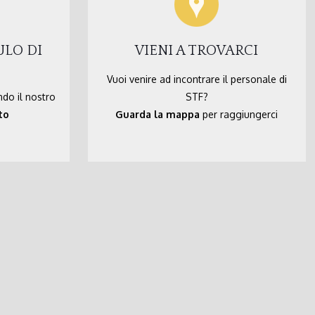
ULO DI
VIENI A TROVARCI
Vuoi venire ad incontrare il personale di
ndo il nostro
STF?
to
Guarda la mappa
per raggiungerci