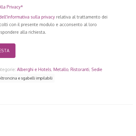
lla Privacy*
ell'
informativa sulla privacy
relativa al trattamento dei
ccolti con il presente modulo e acconsento al loro
spondere alla richiesta.
tegorie:
Alberghi e Hotels
,
Metallo
,
Ristoranti
,
Sedie
ltroncina e sgabelli impilabili