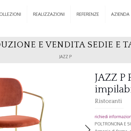
OLLEZIONI
REALIZZAZIONI
REFERENZE
AZIENDA
UZIONE E VENDITA SEDIE E T
JAZZ P
JAZZ P P
impilabi
Ristoranti
richiedi informazioni
POLTRONCINA E SGA