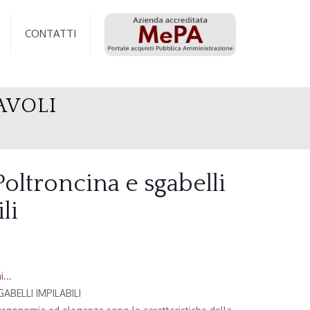
CONTATTI
AVOLI
oltroncina e sgabelli
li
...
BELLI IMPILABILI