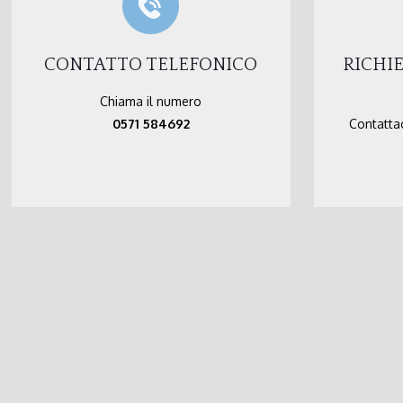
CONTATTO TELEFONICO
RICHI
Chiama il numero
0571 584692
Contattac