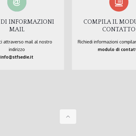
EDI INFORMAZIONI
COMPILA IL MOD
MAIL
CONTATTO
i attraverso mail al nostro
Richiedi informazioni compila
indirizzo
modulo di contat
info@stfsedie.it