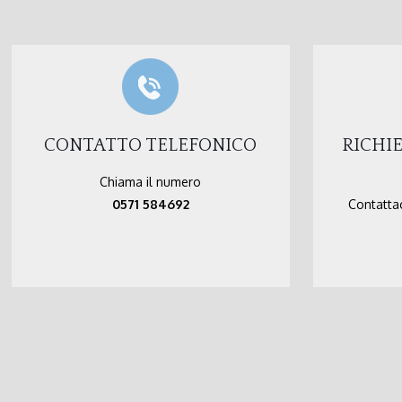
CONTATTO TELEFONICO
RICHI
Chiama il numero
0571 584692
Contattac