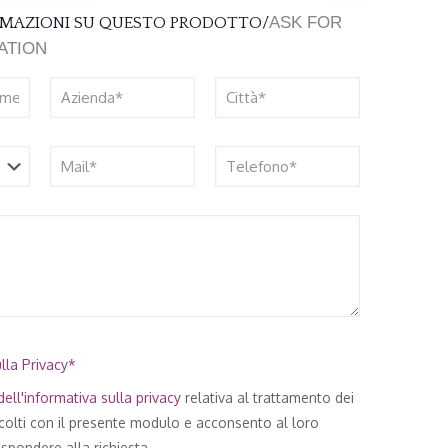
ASK FOR
ORMAZIONI SU QUESTO PRODOTTO/
ATION
lla Privacy*
ell'
informativa sulla privacy
relativa al trattamento dei
ccolti con il presente modulo e acconsento al loro
spondere alla richiesta.