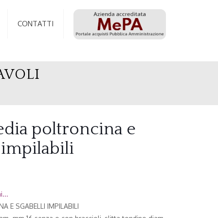
CONTATTI
AVOLI
dia poltroncina e
 impilabili
...
A E SGABELLI IMPILABILI