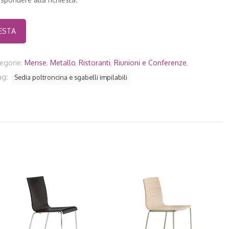
egorie:
Mense
,
Metallo
,
Ristoranti
,
Riunioni e Conferenze
,
ag:
Sedia poltroncina e sgabelli impilabili