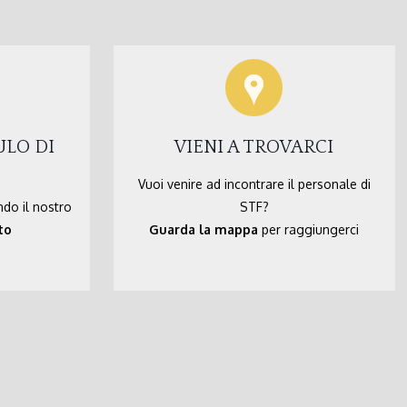
ULO DI
VIENI A TROVARCI
Vuoi venire ad incontrare il personale di
ndo il nostro
STF?
to
Guarda la mappa
per raggiungerci