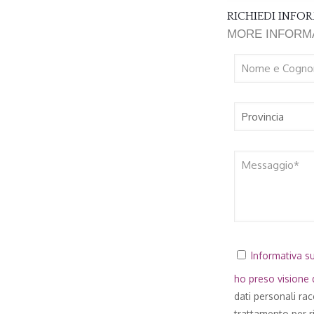
RICHIEDI INF
MORE INFORM
Informativa su
ho preso visione d
dati personali ra
trattamento per ri