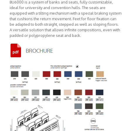
BU6000 is a system of banks and seats, fully customizable,
ideal for university and convention halls. The seats are
equipped with a tilting mechanism with a special braking system
that cushions the return movement. Feet for floor fixation can
be adapted to both straight, stepped as well as sloping floors.
A versatile solution that allows infinite compositions, even with
padded or polypropylene seat and back.