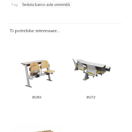
Tag:
Seduta banco aule università
Ti potrebbe interessare…
BU85
BU72