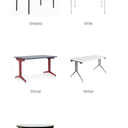
TP3050
TP78
TP70P
TP75P