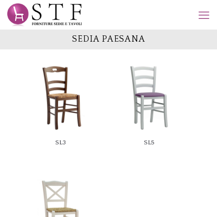
SEDIA PAESANA
SL3
SL5