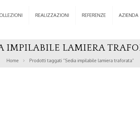
OLLEZIONI
REALIZZAZIONI
REFERENZE
AZIENDA
A IMPILABILE LAMIERA TRAF
Home
Prodotti taggati “Sedia impilabile lamiera traforata”