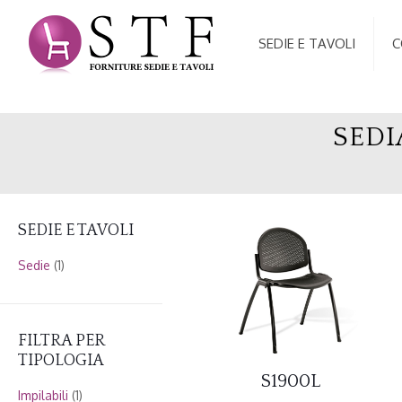
SEDIE E TAVOLI
C
SEDI
SEDIE E TAVOLI
Sedie
(1)
FILTRA PER
TIPOLOGIA
S1900L
Impilabili
(1)