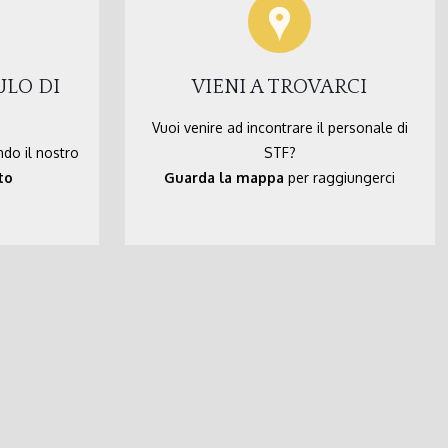
ULO DI
VIENI A TROVARCI
Vuoi venire ad incontrare il personale di
ndo il nostro
STF?
to
Guarda la mappa
per raggiungerci