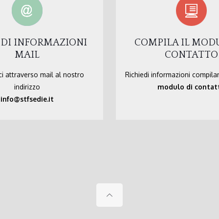
EDI INFORMAZIONI
COMPILA IL MOD
MAIL
CONTATTO
i attraverso mail al nostro
Richiedi informazioni compila
indirizzo
modulo di contat
info@stfsedie.it