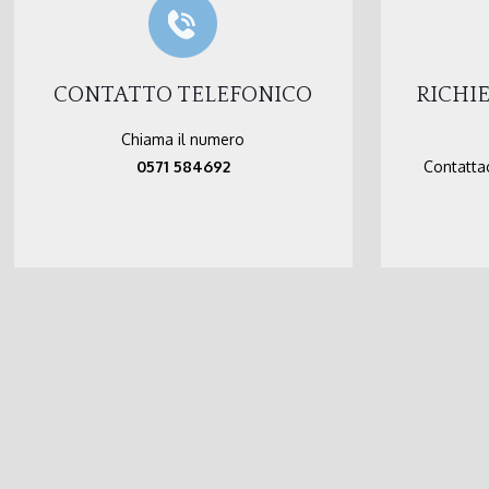
CONTATTO TELEFONICO
RICHI
Chiama il numero
0571 584692
Contattac