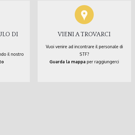
ULO DI
VIENI A TROVARCI
Vuoi venire ad incontrare il personale di
ndo il nostro
STF?
to
Guarda la mappa
per raggiungerci