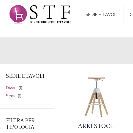
SEDIE E TAVOLI
C
SEDIE E TAVOLI
Divani
(1)
Sedie
(1)
FILTRA PER
ARKI STOOL
TIPOLOGIA