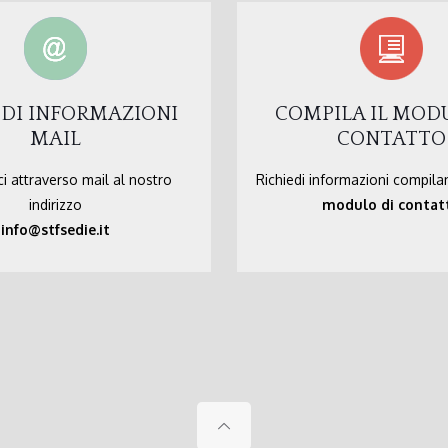
EDI INFORMAZIONI
COMPILA IL MOD
MAIL
CONTATTO
i attraverso mail al nostro
Richiedi informazioni compila
indirizzo
modulo di contat
info@stfsedie.it