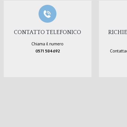
CONTATTO TELEFONICO
RICHI
Chiama il numero
0571 584692
Contattac